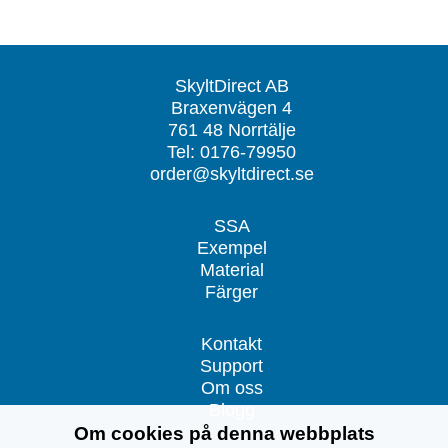
SkyltDirect AB
Braxenvägen 4
761 48 Norrtälje
Tel: 0176-79950
order@skyltdirect.se
SSA
Exempel
Material
Färger
Kontakt
Support
Om oss
Blogg
Om cookies på denna webbplats