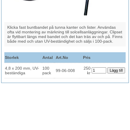
Klicka fast buntbandet på tunna kanter och lister. Användas
ofta vid montering av märkning till solcellsanläggningar. Clipset
är flyttbart längs med bandet och det kan träs av och på. Finns
både med och utan UV-beständighet och säljs i 100-pack.
Storlek
Antal
Art.No
Pris
4,8 x 200 mm, UV-
100
250
99-06-008
beständiga
pack
kr