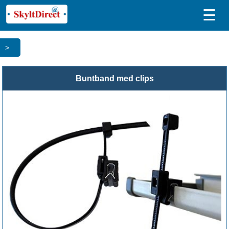
☰
>
Buntband med clips