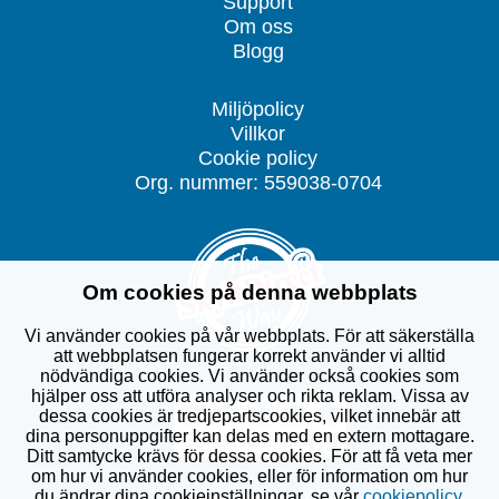
Support
Om oss
Blogg
Miljöpolicy
Villkor
Cookie policy
Org. nummer: 559038-0704
Om cookies på denna webbplats
Vi använder cookies på vår webbplats. För att säkerställa
att webbplatsen fungerar korrekt använder vi alltid
nödvändiga cookies. Vi använder också cookies som
hjälper oss att utföra analyser och rikta reklam. Vissa av
dessa cookies är tredjepartscookies, vilket innebär att
dina personuppgifter kan delas med en extern mottagare.
Ditt samtycke krävs för dessa cookies. För att få veta mer
om hur vi använder cookies, eller för information om hur
du ändrar dina cookieinställningar, se vår
cookiepolicy
.