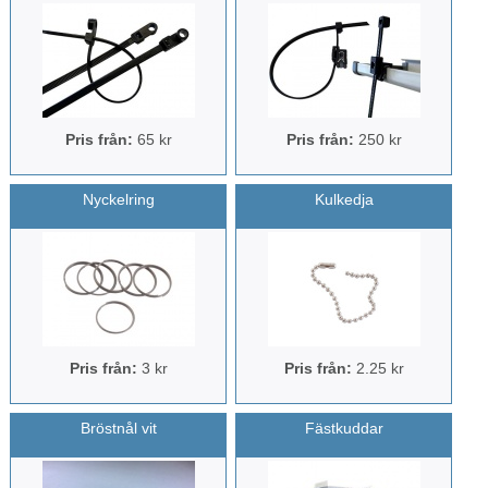
Pris från:
65 kr
Pris från:
250 kr
Nyckelring
Kulkedja
Pris från:
3 kr
Pris från:
2.25 kr
Bröstnål vit
Fästkuddar