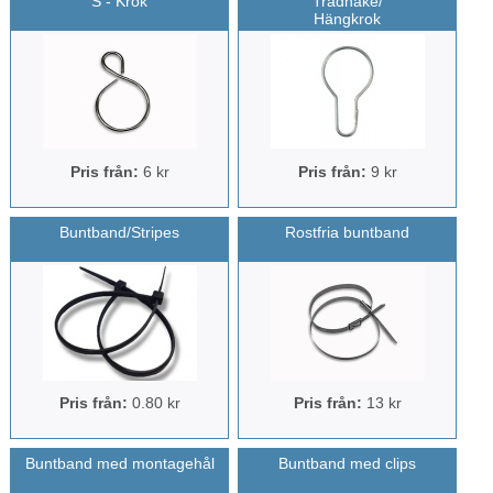
S - Krok
Trådhake/
Hängkrok
Pris från:
6 kr
Pris från:
9 kr
Buntband/Stripes
Rostfria buntband
Pris från:
0.80 kr
Pris från:
13 kr
Buntband med montagehål
Buntband med clips