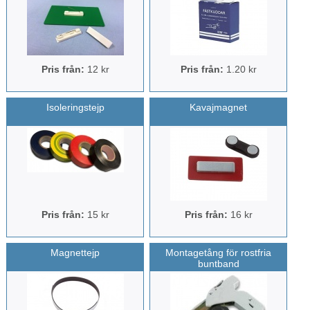
Pris från:
12 kr
Pris från:
1.20 kr
Isoleringstejp
Kavajmagnet
Pris från:
15 kr
Pris från:
16 kr
Magnettejp
Montagetång för rostfria
buntband