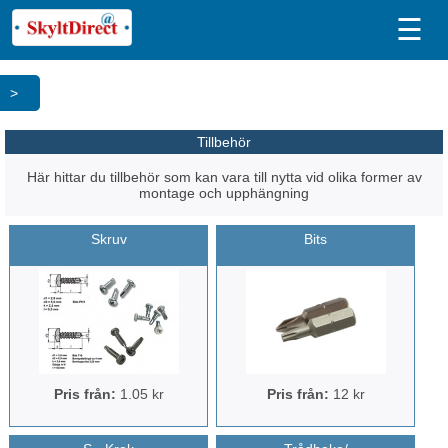
☰
>
Tillbehör
Här hittar du tillbehör som kan vara till nytta vid olika former av
montage och upphängning
Skruv
Bits
Pris från:
1.05 kr
Pris från:
12 kr