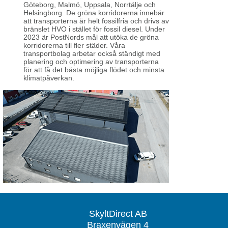
Göteborg, Malmö, Uppsala, Norrtälje och
Helsingborg. De gröna korridorerna innebär
att transporterna är helt fossilfria och drivs av
bränslet HVO i stället för fossil diesel. Under
2023 är PostNords mål att utöka de gröna
korridorerna till fler städer. Våra
transportbolag arbetar också ständigt med
planering och optimering av transporterna
för att få det bästa möjliga flödet och minsta
klimatpåverkan.
SkyltDirect AB
Braxenvägen 4