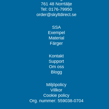
761 48 Norrtälje
Tel: 0176-79950
order@skyltdirect.se
SSA
Exempel
Material
Färger
Kontakt
Support
Om oss
Blogg
Miljöpolicy
Villkor
Cookie policy
Org. nummer: 559038-0704