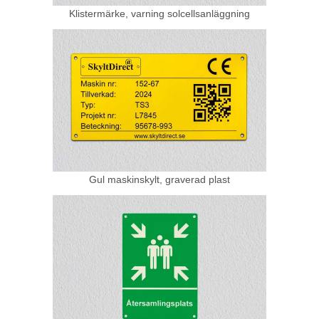
Klistermärke, varning solcellsanläggning
Gul maskinskylt, graverad plast