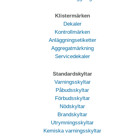
Klistermärken
Dekaler
Kontrollmärken
Anläggningsetiketter
Aggregatmärkning
Servicedekaler
Standardskyltar
Varningsskyltar
Påbudsskyltar
Förbudsskyltar
Nödskyltar
Brandskyltar
Utrymningsskyltar
Kemiska varningsskyltar