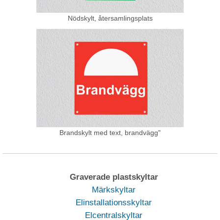
Nödskylt, återsamlingsplats
Brandskylt med text, brandvägg"
Graverade plastskyltar
Märkskyltar
Elinstallationsskyltar
Elcentralskyltar