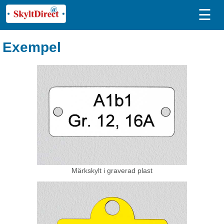
☰
Exempel
Märkskylt i graverad plast