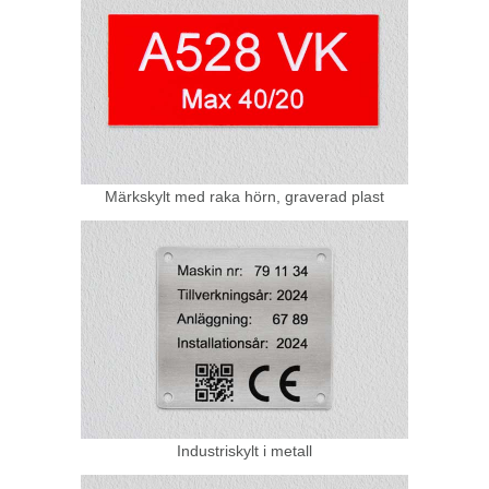
Märkskylt med raka hörn, graverad plast
Industriskylt i metall