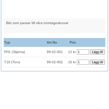
Bits som passar till våra montageskruvar
Typ
Art.No
Pris
PH1 (Stjärna)
99-02-001
12 kr
T10 (Torx)
99-02-002
15 kr