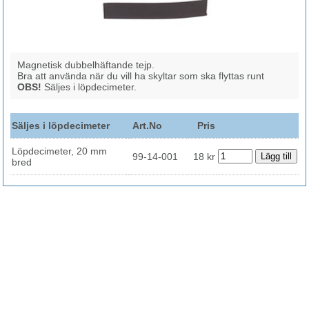
Magnetisk dubbelhäftande tejp.
Bra att använda när du vill ha skyltar som ska flyttas runt
OBS!
Säljes i löpdecimeter.
Säljes i löpdecimeter
Art.No
Pris
Löpdecimeter, 20 mm
99-14-001
18 kr
bred