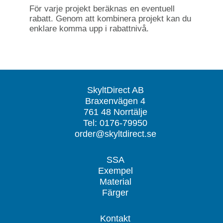
För varje projekt beräknas en eventuell
rabatt. Genom att kombinera projekt kan du
enklare komma upp i rabattnivå.
SkyltDirect AB
Braxenvägen 4
761 48 Norrtälje
Tel: 0176-79950
order@skyltdirect.se
SSA
Exempel
Material
Färger
Kontakt