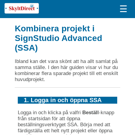
☰
Kombinera projekt i
SignStudio Advanced
(SSA)
Ibland kan det vara skönt att ha allt samlat på
samma ställe. I den här guiden visar vi hur du
kombinerar flera sparade projekt till ett enskilt
huvudprojekt.
1. Logga in och öppna SSA
Logga in och klicka på valfri
Beställ
-knapp
från startsidan för att öppna
beställningsverktyget SSA. Börja med att
färdigställa ett helt nytt projekt eller öppna