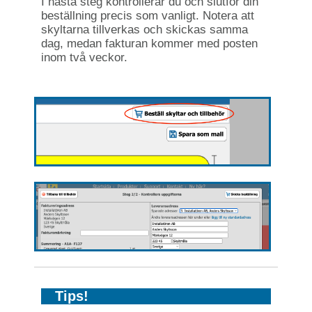
I nästa steg kontrollerar du och slutför din
beställning precis som vanligt. Notera att
skyltarna tillverkas och skickas samma
dag, medan fakturan kommer med posten
inom två veckor.
Tips!